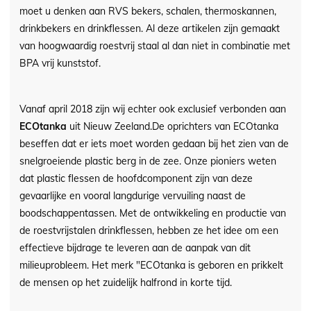
moet u denken aan RVS bekers, schalen, thermoskannen,
drinkbekers en drinkflessen. Al deze artikelen zijn gemaakt
van hoogwaardig roestvrij staal al dan niet in combinatie met
BPA vrij kunststof.
Vanaf april 2018 zijn wij echter ook exclusief verbonden aan
ECOtanka
uit Nieuw Zeeland.De oprichters van ECOtanka
beseffen dat er iets moet worden gedaan bij het zien van de
snelgroeiende plastic berg in de zee. Onze pioniers weten
dat plastic flessen de hoofdcomponent zijn van deze
gevaarlijke en vooral langdurige vervuiling naast de
boodschappentassen. Met de ontwikkeling en productie van
de roestvrijstalen drinkflessen, hebben ze het idee om een ​​
effectieve bijdrage te leveren aan de aanpak van dit
milieuprobleem. Het merk "ECOtanka is geboren en prikkelt
de mensen op het zuidelijk halfrond in korte tijd.